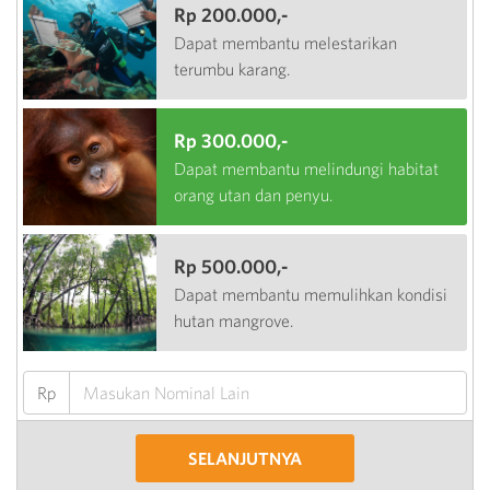
Rp 200.000,-
Dapat membantu melestarikan
terumbu karang.
Rp 300.000,-
Dapat membantu melindungi habitat
orang utan dan penyu.
Rp 500.000,-
Dapat membantu memulihkan kondisi
hutan mangrove.
Rp
SELANJUTNYA