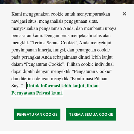
Kami menggunakan cookie untuk menyempurnakan
navigasi situs, menganalisis penggunaan situs,
Photo: Jordan Robins
menyesuaikan pengalaman Anda, dan membantu upaya
pemasaran kami. Dengan terus menjelajahi situs atau
mengklik “Terima Semua Cookie”, Anda menyetujui
penyimpanan kinerja, fungsi, dan penargetan cookie
pada perangkat Anda sebagaimana dirinci lebih lanjut
dalam “Pengaturan Cookie”. Pilihan cookie individual
dapat dipilih dengan mengeklik “Pengaturan Cookie”
dan diterima dengan mengklik “Konfirmasi Pilihan
Untuk informasi lebih lanjut, tinjau
Saya”.
Pernyataan Privasi kami.
PENGATURAN COOKIE
TERIMA SEMUA COOKIE