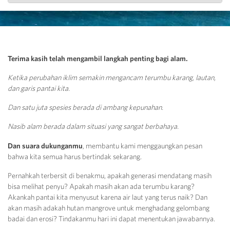
Terima kasih telah mengambil langkah penting bagi alam.
Ketika perubahan iklim semakin mengancam terumbu karang, lautan,
dan garis pantai kita.
Dan satu juta spesies berada di ambang kepunahan.
Nasib alam berada dalam situasi yang sangat berbahaya.
Dan suara dukunganmu
, membantu kami menggaungkan pesan
bahwa kita semua harus bertindak sekarang.
Pernahkah terbersit di benakmu, apakah generasi mendatang masih
bisa melihat penyu? Apakah masih akan ada terumbu karang?
Akankah pantai kita menyusut karena air laut yang terus naik? Dan
akan masih adakah hutan mangrove untuk menghadang gelombang
badai dan erosi? Tindakanmu hari ini dapat menentukan jawabannya.