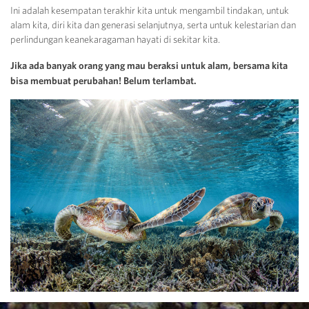
Ini adalah kesempatan terakhir kita untuk mengambil tindakan, untuk
alam kita, diri kita dan generasi selanjutnya, serta untuk kelestarian dan
perlindungan keanekaragaman hayati di sekitar kita.
Jika ada banyak orang yang mau beraksi untuk alam, bersama kita
bisa membuat perubahan! Belum terlambat.