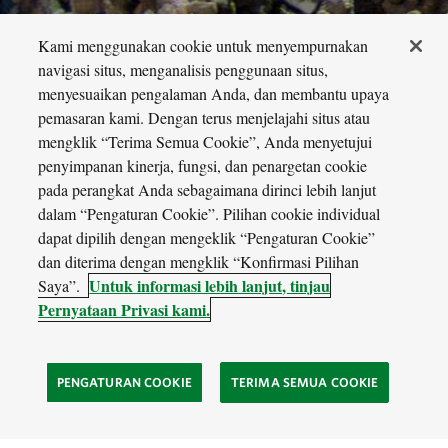
Kami menggunakan cookie untuk menyempurnakan
navigasi situs, menganalisis penggunaan situs,
Photo: Jordan Robins
menyesuaikan pengalaman Anda, dan membantu upaya
pemasaran kami. Dengan terus menjelajahi situs atau
mengklik “Terima Semua Cookie”, Anda menyetujui
penyimpanan kinerja, fungsi, dan penargetan cookie
pada perangkat Anda sebagaimana dirinci lebih lanjut
dalam “Pengaturan Cookie”. Pilihan cookie individual
dapat dipilih dengan mengeklik “Pengaturan Cookie”
dan diterima dengan mengklik “Konfirmasi Pilihan
Untuk informasi lebih lanjut, tinjau
Saya”.
Pernyataan Privasi kami.
PENGATURAN COOKIE
TERIMA SEMUA COOKIE