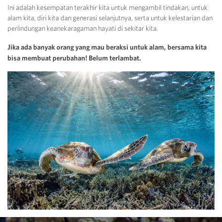
Ini adalah kesempatan terakhir kita untuk mengambil tindakan, untuk
alam kita, diri kita dan generasi selanjutnya, serta untuk kelestarian dan
perlindungan keanekaragaman hayati di sekitar kita.
Jika ada banyak orang yang mau beraksi untuk alam, bersama kita
bisa membuat perubahan! Belum terlambat.