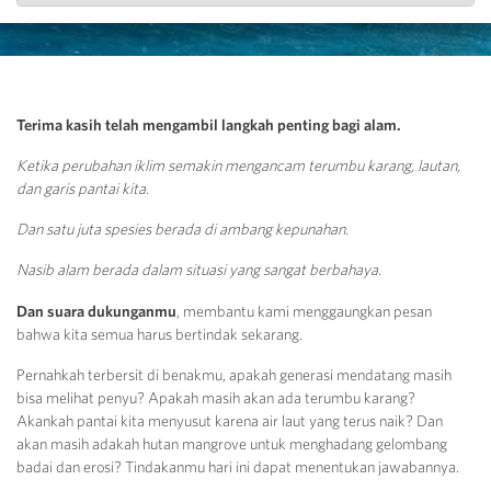
Terima kasih telah mengambil langkah penting bagi alam.
Ketika perubahan iklim semakin mengancam terumbu karang, lautan,
dan garis pantai kita.
Dan satu juta spesies berada di ambang kepunahan.
Nasib alam berada dalam situasi yang sangat berbahaya.
Dan suara dukunganmu
, membantu kami menggaungkan pesan
bahwa kita semua harus bertindak sekarang.
Pernahkah terbersit di benakmu, apakah generasi mendatang masih
bisa melihat penyu? Apakah masih akan ada terumbu karang?
Akankah pantai kita menyusut karena air laut yang terus naik? Dan
akan masih adakah hutan mangrove untuk menghadang gelombang
badai dan erosi? Tindakanmu hari ini dapat menentukan jawabannya.