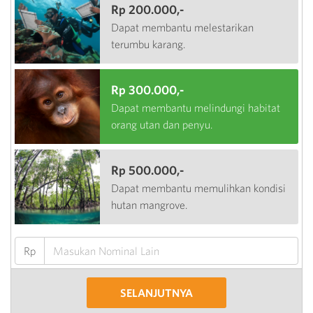
Rp 200.000,-
Dapat membantu melestarikan
terumbu karang.
Rp 300.000,-
Dapat membantu melindungi habitat
orang utan dan penyu.
Rp 500.000,-
Dapat membantu memulihkan kondisi
hutan mangrove.
Rp
SELANJUTNYA